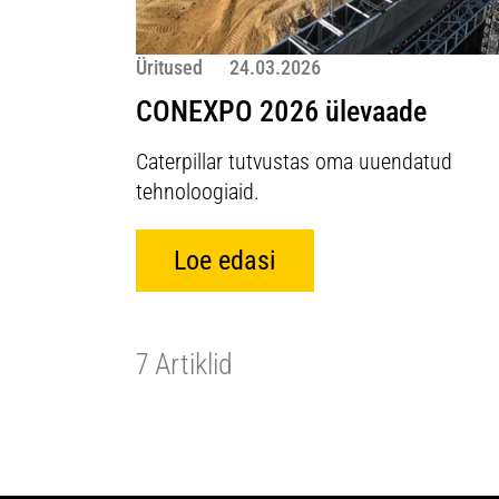
Üritused
24.03.2026
CONEXPO 2026 ülevaade
Caterpillar tutvustas oma uuendatud
tehnoloogiaid.
Loe edasi
7 Artiklid