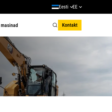
Eesti
EE
Kontakt
 masinad