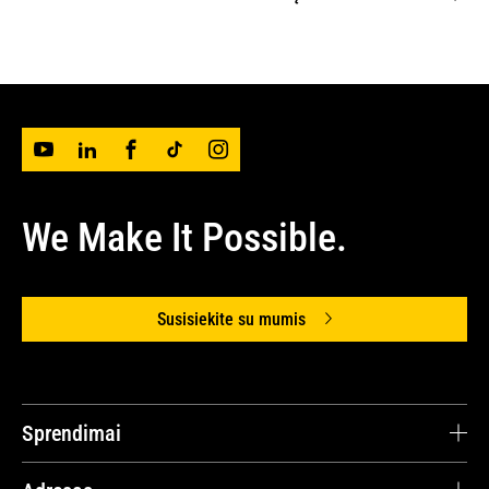
We Make It Possible.
Susisiekite su mumis
Sprendimai
Avesco Lithuania