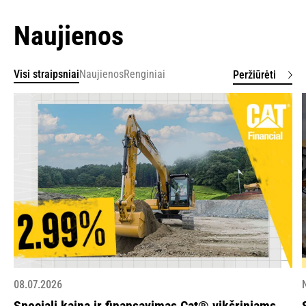
Naujienos
Visi straipsniai
Naujienos
Renginiai
Peržiūrėti
08.07.2026