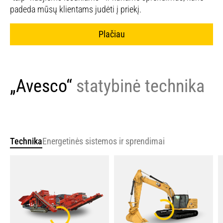
padeda mūsų klientams judėti į priekį.
Plačiau
„Avesco“
statybinė technika
Technika
Energetinės sistemos ir sprendimai