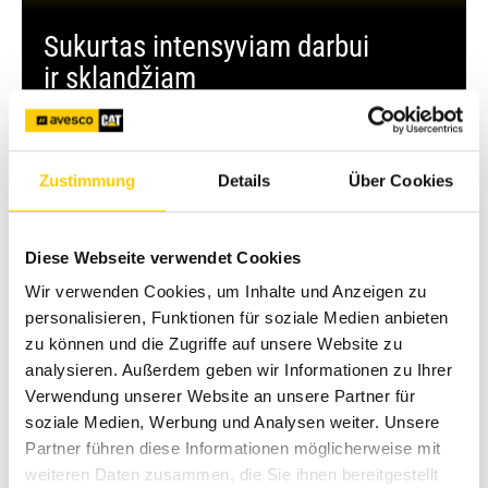
Sukurtas intensyviam darbui
ir sklandžiam
projektų įgyvendinimui
Sužinokite daugiau ir gaukite pasiūlymą
Zustimmung
Details
Über Cookies
Diese Webseite verwendet Cookies
Wir verwenden Cookies, um Inhalte und Anzeigen zu
personalisieren, Funktionen für soziale Medien anbieten
zu können und die Zugriffe auf unsere Website zu
analysieren. Außerdem geben wir Informationen zu Ihrer
Verwendung unserer Website an unsere Partner für
soziale Medien, Werbung und Analysen weiter. Unsere
Partner führen diese Informationen möglicherweise mit
weiteren Daten zusammen, die Sie ihnen bereitgestellt