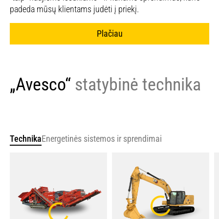
padeda mūsų klientams judėti į priekį.
Plačiau
„Avesco“
statybinė technika
Technika
Energetinės sistemos ir sprendimai