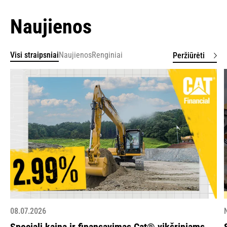
Naujienos
Visi straipsniai
Naujienos
Renginiai
Peržiūrėti
08.07.2026