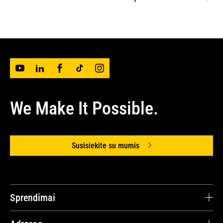
We Make It Possible.
Susisiekite su mumis
Sprendimai
Avesco Lithuania