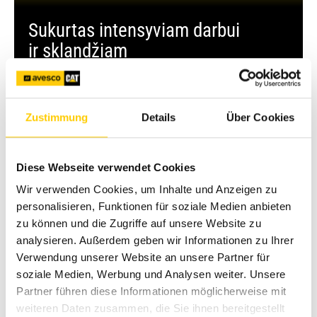
Sukurtas intensyviam darbui
ir sklandžiam
projektų įgyvendinimui
Sužinokite daugiau ir gaukite pasiūlymą
Zustimmung
Details
Über Cookies
Diese Webseite verwendet Cookies
Wir verwenden Cookies, um Inhalte und Anzeigen zu
personalisieren, Funktionen für soziale Medien anbieten
zu können und die Zugriffe auf unsere Website zu
analysieren. Außerdem geben wir Informationen zu Ihrer
Verwendung unserer Website an unsere Partner für
soziale Medien, Werbung und Analysen weiter. Unsere
Partner führen diese Informationen möglicherweise mit
weiteren Daten zusammen, die Sie ihnen bereitgestellt