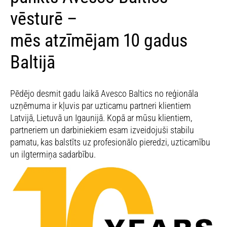
vēsturē –
mēs atzīmējam 10 gadus
Baltijā
Pēdējo desmit gadu laikā Avesco Baltics no reģionāla
uzņēmuma ir kļuvis par uzticamu partneri klientiem
Latvijā, Lietuvā un Igaunijā. Kopā ar mūsu klientiem,
partneriem un darbiniekiem esam izveidojuši stabilu
pamatu, kas balstīts uz profesionālo­ pieredzi, uzticamību
un ilgtermiņa sadarbību.