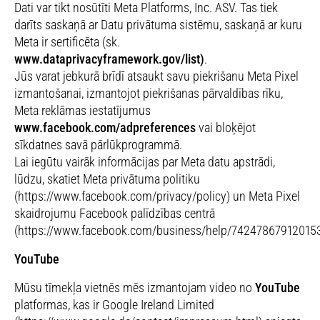
Dati var tikt nosūtīti Meta Platforms, Inc. ASV. Tas tiek
darīts saskaņā ar Datu privātuma sistēmu, saskaņā ar kuru
Meta ir sertificēta (sk.
www.dataprivacyframework.gov/list)
.
Jūs varat jebkurā brīdī atsaukt savu piekrišanu Meta Pixel
izmantošanai, izmantojot piekrišanas pārvaldības rīku,
Meta reklāmas iestatījumus
www.facebook.com/adpreferences
vai bloķējot
sīkdatnes savā pārlūkprogrammā.
Lai iegūtu vairāk informācijas par Meta datu apstrādi,
lūdzu, skatiet Meta privātuma politiku
(https://www.facebook.com/privacy/policy) un Meta Pixel
skaidrojumu Facebook palīdzības centrā
(https://www.facebook.com/business/help/742478679120153
YouTube
Mūsu tīmekļa vietnēs mēs izmantojam video no
YouTube
platformas, kas ir Google Ireland Limited