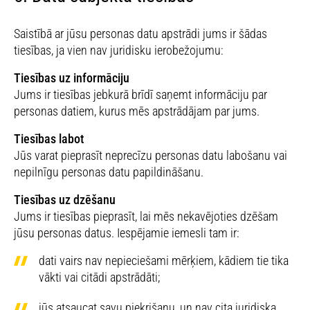
Saistībā ar jūsu personas datu apstrādi jums ir šādas
tiesības, ja vien nav juridisku ierobežojumu:
Tiesības uz informāciju
Jums ir tiesības jebkurā brīdī saņemt informāciju par
personas datiem, kurus mēs apstrādājam par jums.
Tiesības labot
Jūs varat pieprasīt neprecīzu personas datu labošanu vai
nepilnīgu personas datu papildināšanu.
Tiesības uz dzēšanu
Jums ir tiesības pieprasīt, lai mēs nekavējoties dzēšam
jūsu personas datus. Iespējamie iemesli tam ir:
dati vairs nav nepieciešami mērķiem, kādiem tie tika
vākti vai citādi apstrādāti;
jūs atsaucat savu piekrišanu, un nav cita juridiska