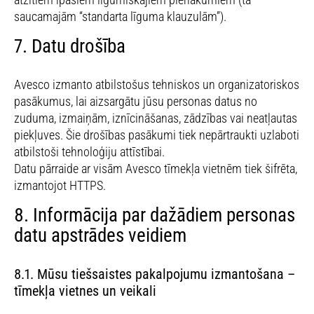
saucamajām “standarta līguma klauzulām”).
7. Datu drošība
Avesco izmanto atbilstošus tehniskos un organizatoriskos
pasākumus, lai aizsargātu jūsu personas datus no
zuduma, izmaiņām, iznīcināšanas, zādzības vai neatļautas
piekļuves. Šie drošības pasākumi tiek nepārtraukti uzlaboti
atbilstoši tehnoloģiju attīstībai.
Datu pārraide ar visām Avesco tīmekļa vietnēm tiek šifrēta,
izmantojot HTTPS.
8. Informācija par dažādiem personas
datu apstrādes veidiem
8.1. Mūsu tiešsaistes pakalpojumu izmantošana –
tīmekļa vietnes un veikali