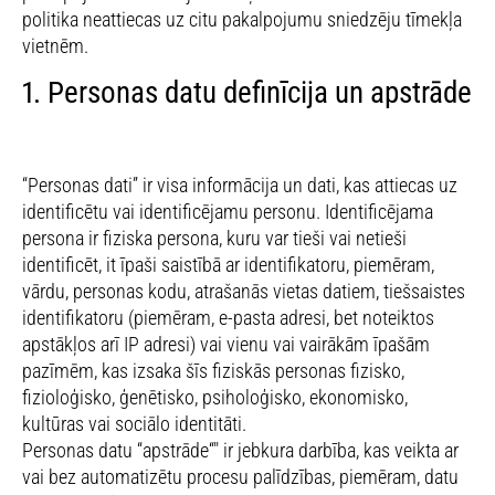
politika neattiecas uz citu pakalpojumu sniedzēju tīmekļa
vietnēm.
1. Personas datu definīcija un apstrāde
“Personas dati” ir visa informācija un dati, kas attiecas uz
identificētu vai identificējamu personu. Identificējama
persona ir fiziska persona, kuru var tieši vai netieši
identificēt, it īpaši saistībā ar identifikatoru, piemēram,
vārdu, personas kodu, atrašanās vietas datiem, tiešsaistes
identifikatoru (piemēram, e-pasta adresi, bet noteiktos
apstākļos arī IP adresi) vai vienu vai vairākām īpašām
pazīmēm, kas izsaka šīs fiziskās personas fizisko,
fizioloģisko, ģenētisko, psiholoģisko, ekonomisko,
kultūras vai sociālo identitāti.
Personas datu “apstrāde“" ir jebkura darbība, kas veikta ar
vai bez automatizētu procesu palīdzības, piemēram, datu