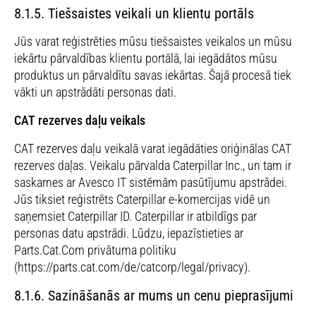
8.1.5. Tiešsaistes veikali un klientu portāls
Jūs varat reģistrēties mūsu tiešsaistes veikalos un mūsu
iekārtu pārvaldības klientu portālā, lai iegādātos mūsu
produktus un pārvaldītu savas iekārtas. Šajā procesā tiek
vākti un apstrādāti personas dati.
CAT rezerves daļu veikals
CAT rezerves daļu veikalā varat iegādāties oriģinālas CAT
rezerves daļas. Veikalu pārvalda Caterpillar Inc., un tam ir
saskarnes ar Avesco IT sistēmām pasūtījumu apstrādei.
Jūs tiksiet reģistrēts Caterpillar e-komercijas vidē un
saņemsiet Caterpillar ID. Caterpillar ir atbildīgs par
personas datu apstrādi. Lūdzu, iepazīstieties ar
Parts.Cat.Com privātuma politiku
(https://parts.cat.com/de/catcorp/legal/privacy).
8.1.6. Sazināšanās ar mums un cenu pieprasījumi