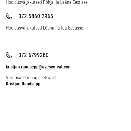
Hooldusväljakutsed Põhja- ja Lääne-Eestisse
+372 5860 2965
Hooldusväljakutsed Lõuna- ja Ida-Eestisse
+372 6799280
kristjan.raudsepp@avesco-cat.com
Varuosade müügispetsialist
Kristjan Raudsepp