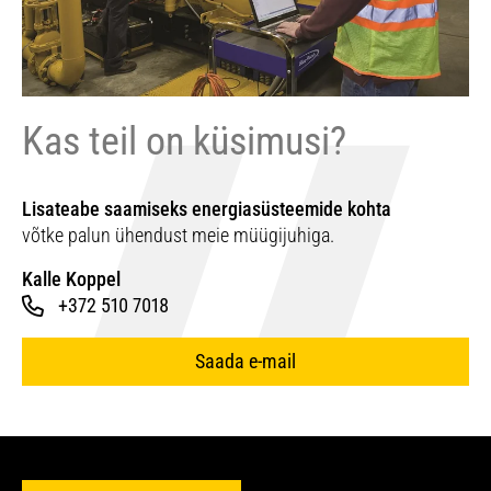
Kas teil on küsimusi?
Lisateabe saamiseks energiasüsteemide kohta
võtke palun ühendust meie müügijuhiga.
Kalle Koppel
+372 510 7018
Saada e-mail