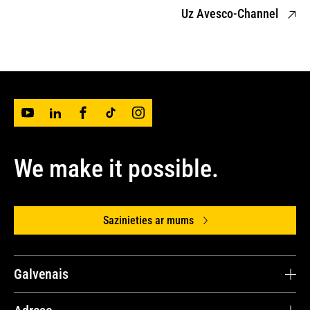
Uz Avesco-Channel
We make it possible.
Sazinieties ar mums
Galvenais
Avesco Latvija