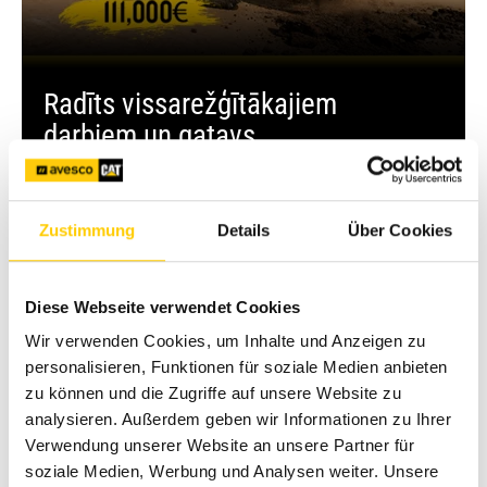
Radīts vissarežģītākajiem
darbiem un gatavs
virzīt jūsu projektus uz priekšu
Uzzināt vairāk un saņēmt piedāvājumu
Zustimmung
Details
Über Cookies
Diese Webseite verwendet Cookies
Wir verwenden Cookies, um Inhalte und Anzeigen zu
personalisieren, Funktionen für soziale Medien anbieten
zu können und die Zugriffe auf unsere Website zu
analysieren. Außerdem geben wir Informationen zu Ihrer
Verwendung unserer Website an unsere Partner für
soziale Medien, Werbung und Analysen weiter. Unsere