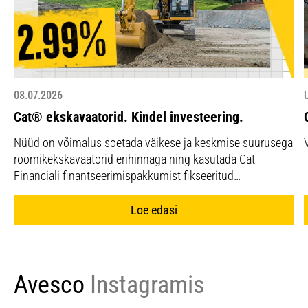
08.07.2026
Cat® ekskavaatorid. Kindel investeering.
Nüüd on võimalus soetada väikese ja keskmise suurusega
roomikekskavaatorid erihinnaga ning kasutada Cat
Financiali finantseerimispakkumist fikseeritud…
Loe edasi
Avesco
Instagramis