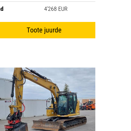
nd
4'268 EUR
Toote juurde