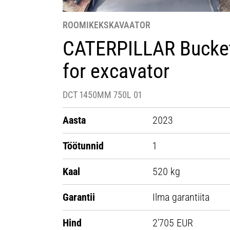
ROOMIKEKSKAVAATOR
CATERPILLAR Bucke
for excavator
DCT 1450MM 750L 01
Aasta
2023
Töötunnid
1
Kaal
520 kg
Garantii
Ilma garantiita
Hind
2'705 EUR