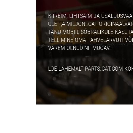
KIIREIM, LIHTSAIM JA USALDUSVÄÄ
ÜLE 1,4 MILJONI CAT ORIGINAALV
TÄNU MOBIILISÕBRALIKULE KASUTA
TELLIMINE OMA TAHVELARVUTI VÕ
VAREM OLNUD NII MUGAV.
LOE LÄHEMALT PARTS.CAT.COM KO