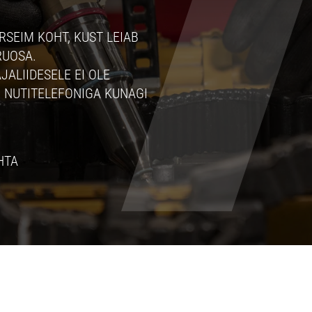
RSEIM KOHT, KUST LEIAB
ARUOSA.
JALIIDESELE EI OLE
I NUTITELEFONIGA KUNAGI
HTA