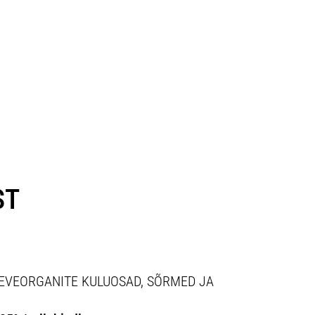
ST
- KAEVEORGANITE KULUOSAD, SÕRMED JA