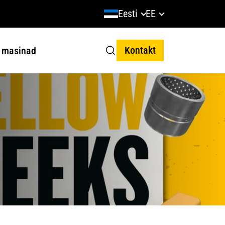
Eesti
EE
Kontakt
 masinad