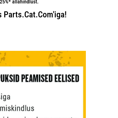
 25%* allahindlust.
 Parts.Cat.Com'iga!