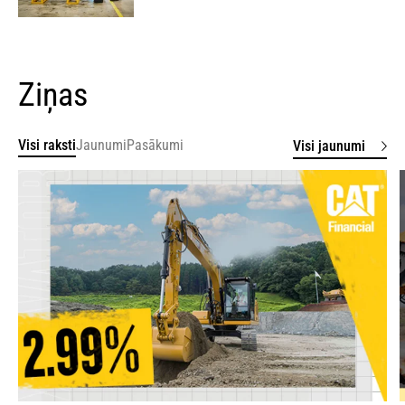
Ziņas
Visi raksti
Jaunumi
Pasākumi
Visi jaunumi