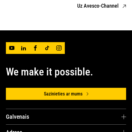
Uz Avesco-Channel
We make it possible.
Sazinieties ar mums
Galvenais
Avesco Latvija