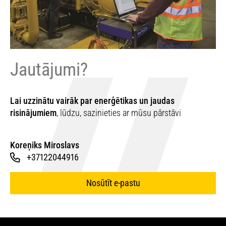
Jautājumi?
Lai uzzinātu vairāk par enerģētikas un jaudas
risinājumiem
, lūdzu, sazinieties ar mūsu pārstāvi
Koreņiks Miroslavs
+37122044916
Nosūtīt e-pastu