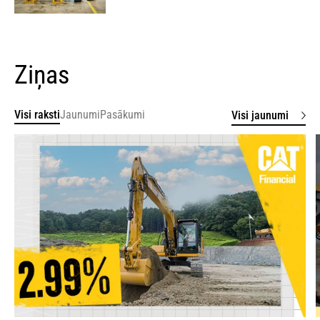
Ziņas
Visi raksti
Jaunumi
Pasākumi
Visi jaunumi