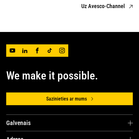
Uz Avesco-Channel
We make it possible.
Sazinieties ar mums
Galvenais
Avesco Latvija