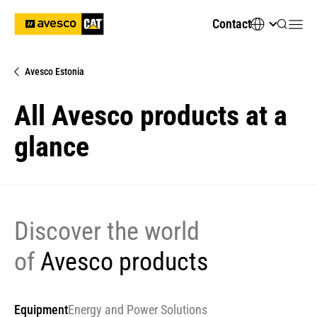
Contact
Avesco Estonia
All Avesco products at a
glance
Discover the world
of
Avesco products
Equipment
Energy and Power Solutions