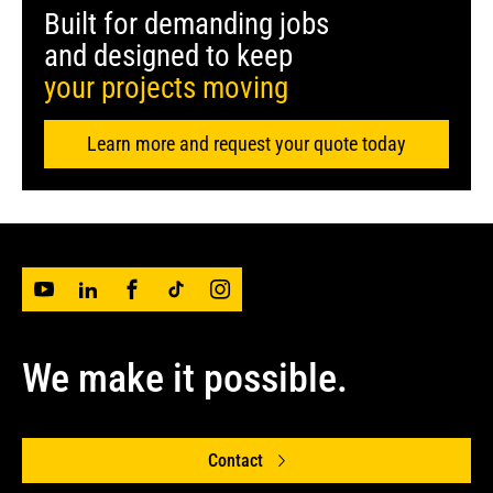
Built for demanding jobs
and designed to keep
your projects moving
Learn more and request your quote today
We make it possible.
Contact