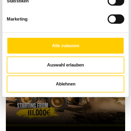
Statistiken
Marketing
Road construction
equipments
Alle zulassen
Auswahl erlauben
Ablehnen