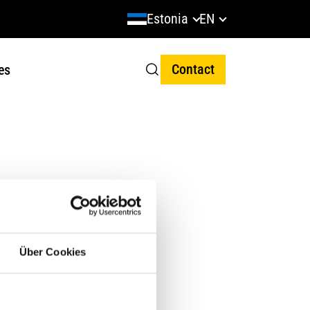
Estonia
EN
Contact
es
l Notices
Über Cookies