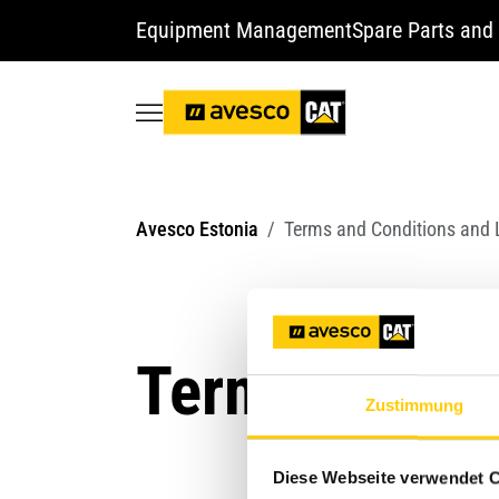
Equipment Management
Spare Parts and 
Avesco Estonia
Terms and Conditions and 
Terms and Co
Zustimmung
Diese Webseite verwendet 