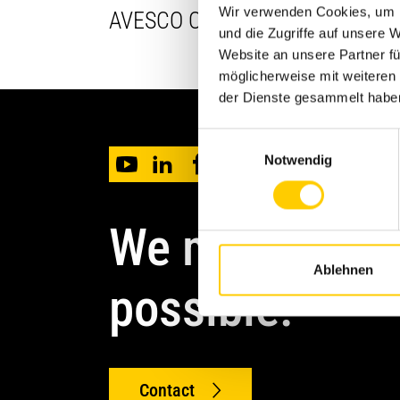
Wir verwenden Cookies, um I
AVESCO OÜ GENERAL TERMS A
und die Zugriffe auf unsere 
Website an unsere Partner fü
möglicherweise mit weiteren
General Purchasing Conditions
der Dienste gesammelt habe
Einwilligungsauswahl
Notwendig
We make it
Ablehnen
possible.
Contact