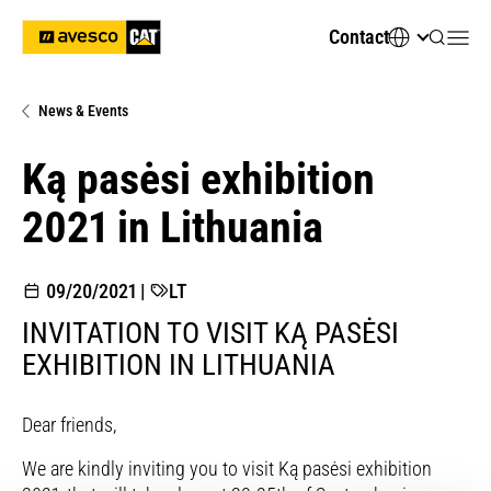
Contact
News & Events
Ką pasėsi exhibition
2021 in Lithuania
09/20/2021
|
LT
INVITATION TO VISIT KĄ PASĖSI
EXHIBITION IN LITHUANIA
Dear friends,
We are kindly inviting you to visit Ką pasėsi exhibition