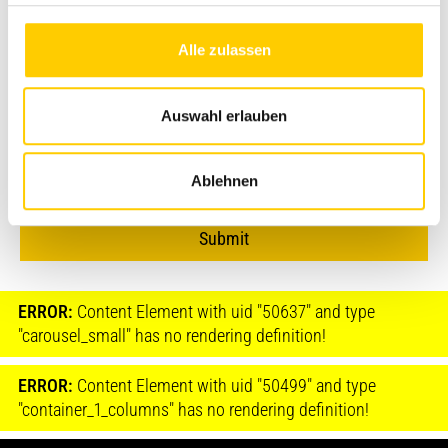
Alle zulassen
Auswahl erlauben
I accept the
privacy policy*
I agree to receive Avesco news and marketing
Ablehnen
materials
Submit
ERROR:
Content Element with uid "50637" and type
"carousel_small" has no rendering definition!
ERROR:
Content Element with uid "50499" and type
"container_1_columns" has no rendering definition!