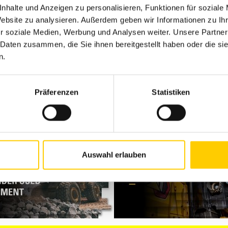
nhalte und Anzeigen zu personalisieren, Funktionen für soziale
Website zu analysieren. Außerdem geben wir Informationen zu I
ntainer_1_columns" has no rendering definition!
r soziale Medien, Werbung und Analysen weiter. Unsere Partner
 Daten zusammen, die Sie ihnen bereitgestellt haben oder die s
n.
Präferenzen
Statistiken
Auswahl erlauben