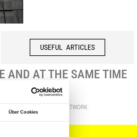
USEFUL ARTICLES
E AND AT THE SAME TIME
MACHINES.
OUR BROAD INTERNATIONAL NETWORK.
Über Cookies