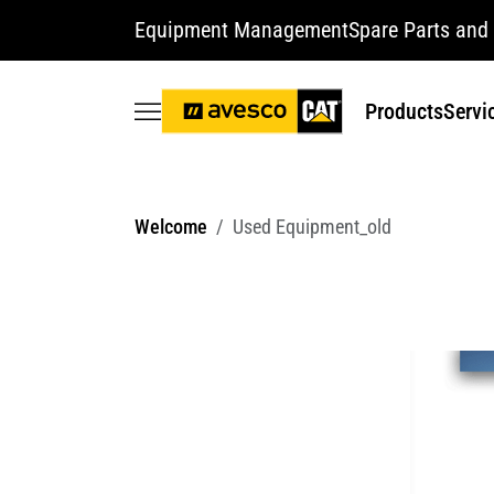
Equipment Management
Spare Parts and 
Products
Servi
Welcome
Used Equipment_old