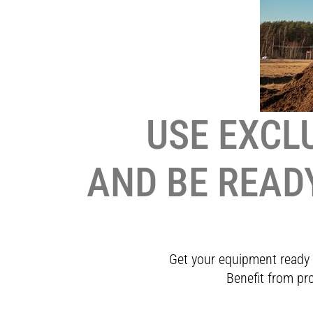
USE EXCL
AND BE READY
Get your equipment ready f
Benefit from pr