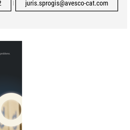
2
juris.sprogis@avesco-cat.com
|