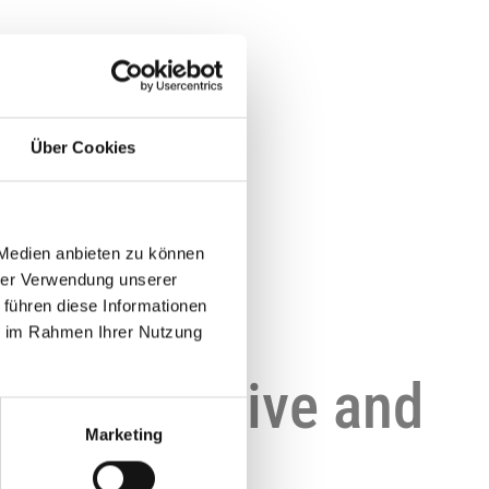
Über Cookies
 Medien anbieten zu können
!
hrer Verwendung unserer
 führen diese Informationen
ie im Rahmen Ihrer Nutzung
st productive and
Marketing