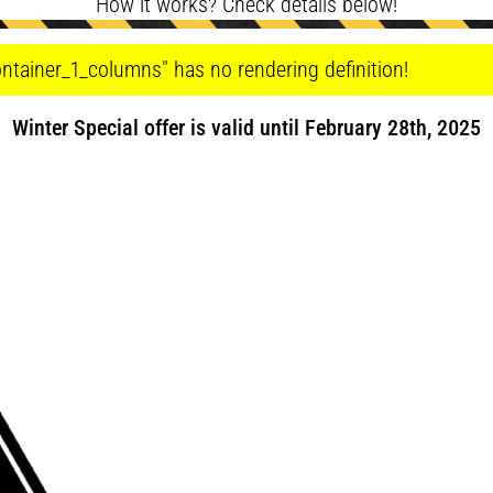
How it works? Check details below!
ntainer_1_columns" has no rendering definition!
Winter Special offer is valid until February 28th, 2025