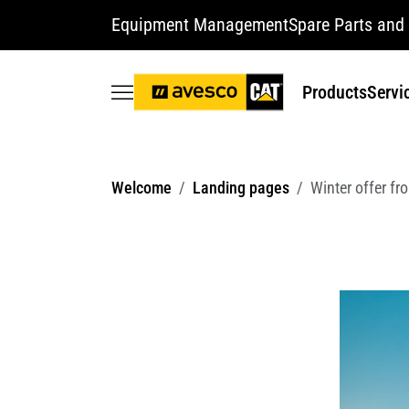
Equipment Management
Spare Parts and 
Products
Servi
Welcome
Landing pages
Winter offer fr