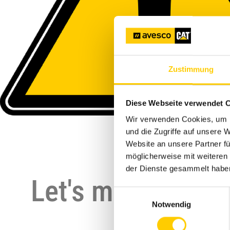
Zustimmung
Diese Webseite verwendet 
Wir verwenden Cookies, um I
und die Zugriffe auf unsere 
Website an unsere Partner fü
möglicherweise mit weiteren
der Dienste gesammelt habe
Let's make this 
Einwilligungsauswahl
Notwendig