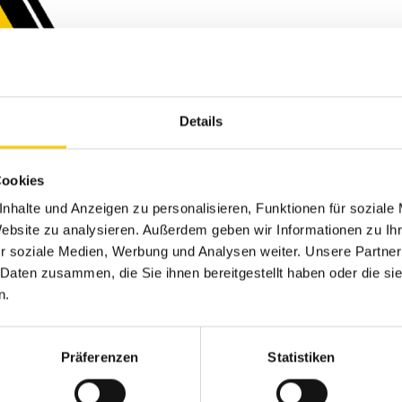
Details
Cookies
nhalte und Anzeigen zu personalisieren, Funktionen für soziale
THIS OFFER EXPIRED
Website zu analysieren. Außerdem geben wir Informationen zu I
r soziale Medien, Werbung und Analysen weiter. Unsere Partner
 Daten zusammen, die Sie ihnen bereitgestellt haben oder die s
n.
upcoming season mo
Präferenzen
Statistiken
successful yet!