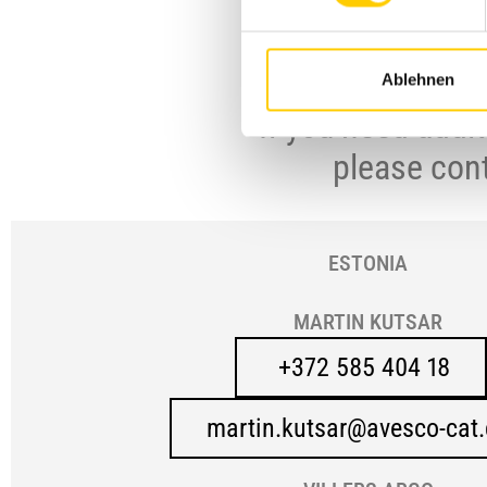
Ablehnen
If you need addit
please con
ESTONIA
MARTIN KUTSAR
+372 585 404 18
martin.kutsar@avesco-cat