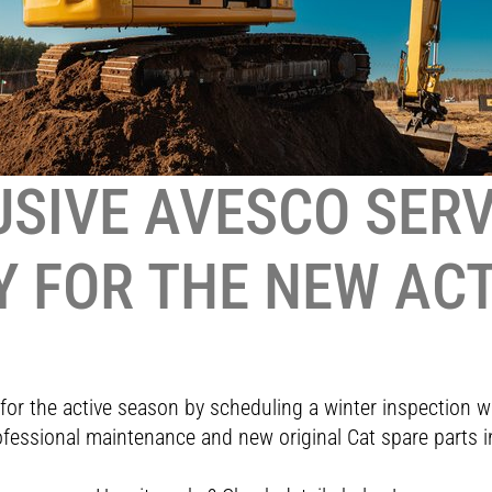
USIVE AVESCO SERV
 FOR THE NEW ACT
or the active season by scheduling a winter inspection w
ofessional maintenance and new original Cat spare parts i