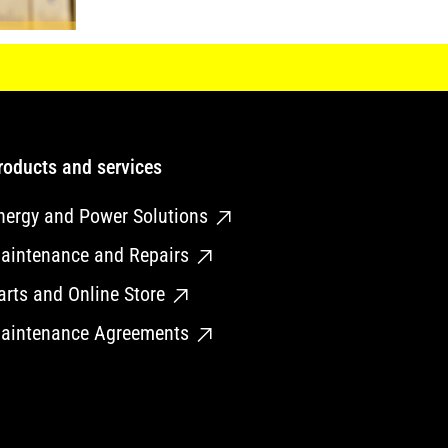
roducts and services
nergy and Power Solutions
aintenance and Repairs
arts and Online Store
aintenance Agreements