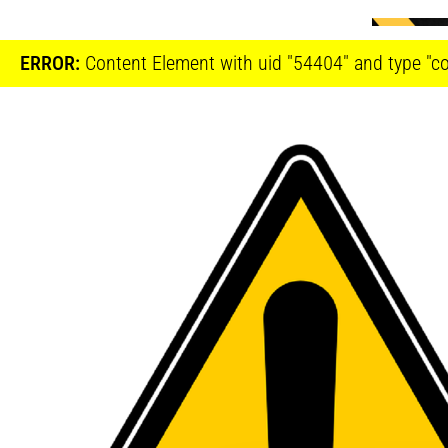
ERROR:
Content Element with uid "54404" and type "co