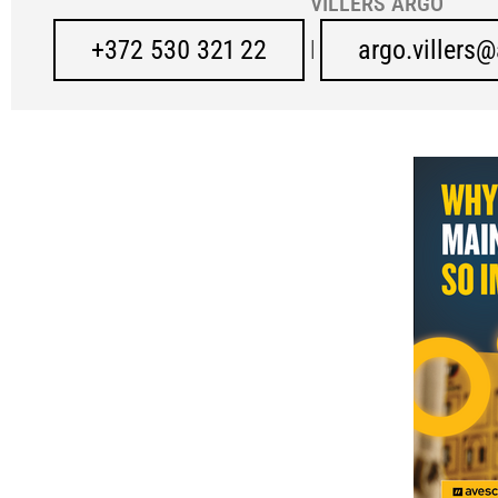
VILLERS ARGO
+372 530 321 22
argo.villers
|